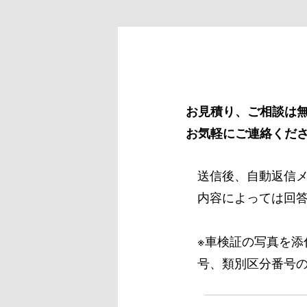
お見積り、ご相談は
お気軽にご連絡くだ
送信後、自動返信
内容によっては回
※車検証の写真を
号、類別区分番号