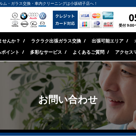
ルム・ガラス交換・車内クリーニングは小坂硝子店へ！
0
受付 9:0
ませんか？
ラクラク出張ガラス交換
出張可能エリア
るポイント
多彩なサービス
よくあるご質問
アクセス
お問い合わせ