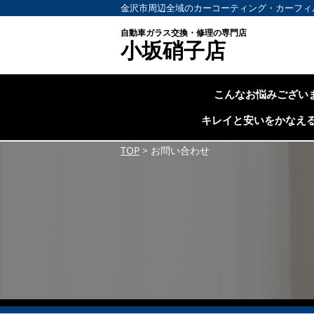
金沢市周辺全域のカーコーティング・カーフィ
自動車ガラス交換・修理の専門店
小坂硝子店
こんなお悩みござい
キレイと安いをかなえ
TOP
>
お問い合わせ