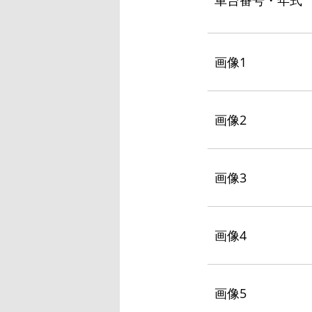
車台番号・年式
画像1
画像2
画像3
画像4
画像5