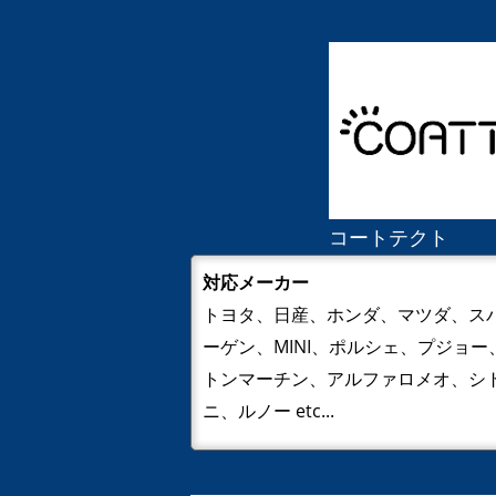
コートテクト
対応メーカー
トヨタ、日産、ホンダ、マツダ、ス
ーゲン、MINI、ポルシェ、プジョ
トンマーチン、アルファロメオ、シト
ニ、ルノー etc...