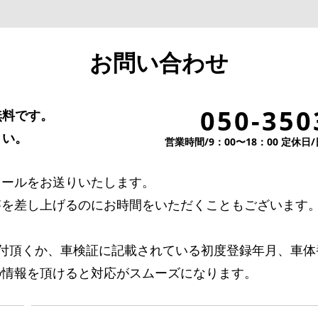
お問い合わせ
050-350
無料です。
さい。
営業時間/9：00〜18：00 定休
メールをお送りいたします。
答を差し上げるのにお時間をいただくこともございます
添付頂くか、車検証に記載されている初度登録年月、車体
の情報を頂けると対応がスムーズになります。