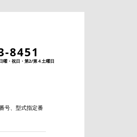
3-8451
日/日曜・祝日・第2/第４土曜日
。
番号、型式指定番